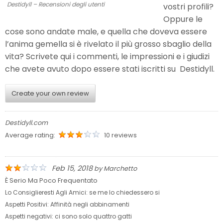
Destidyll – Recensioni degli utenti
vostri profili?
Oppure le
cose sono andate male, e quella che doveva essere
l’anima gemella si è rivelato il più grosso sbaglio della
vita? Scrivete qui i commenti, le impressioni e i giudizi
che avete avuto dopo essere stati iscritti su Destidyll.
Create your own review
Destidyll.com
Average rating:
10 reviews
Feb 15, 2018
by
Marchetto
È Serio Ma Poco Frequentato
Lo Consiglieresti Agli Amici:
se me lo chiedessero si
Aspetti Positivi:
Affinità negli abbinamenti
Aspetti negativi:
ci sono solo quattro gatti