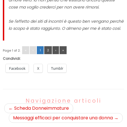
cose ma voglio crederci per non avere rimorsi.
Se l'effetto dei siti di incontri è questo ben vengano perchè
lo scopo è stato raggiunto. O almeno per me è stato così.
«
‹
1
2
›
»
Page 1 of 2:
Condividi:
Facebook
X
Tumblr
Navigazione articoli
←
Scheda Donneimmature
Messaggi efficaci per conquistare una donna
→