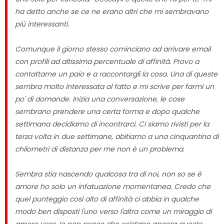
ha detto anche se ce ne erano altri che mi sembravano
più interessanti.
Comunque il giorno stesso cominciano ad arrivare email
con profili ad altissima percentuale di affinità. Provo a
contattarne un paio e a raccontargli la cosa. Una di queste
sembra molto interessata al fatto e mi scrive per farmi un
po' di domande. Inizia una conversazione, le cose
sembrano prendere una certa forma e dopo qualche
settimana decidiamo di incontrarci. Ci siamo rivisti per la
terza volta in due settimane, abitiamo a una cinquantina di
chilometri di distanza per me non è un problema.
Sembra stia nascendo qualcosa tra di noi, non so se è
amore ho solo un infatuazione momentanea. Credo che
quel punteggio così alto di affinità ci abbia in qualche
modo ben disposti l'uno verso l'altra come un miraggio di
amore vero. Io non penso che esistano ancora queste