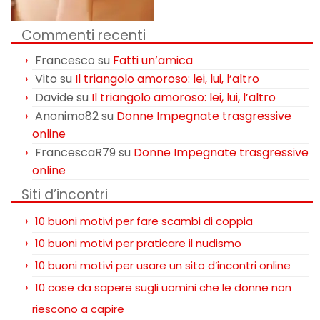
Commenti recenti
Francesco
su
Fatti un’amica
Vito
su
Il triangolo amoroso: lei, lui, l’altro
Davide
su
Il triangolo amoroso: lei, lui, l’altro
Anonimo82
su
Donne Impegnate trasgressive
online
FrancescaR79
su
Donne Impegnate trasgressive
online
Siti d’incontri
10 buoni motivi per fare scambi di coppia
10 buoni motivi per praticare il nudismo
10 buoni motivi per usare un sito d’incontri online
10 cose da sapere sugli uomini che le donne non
riescono a capire