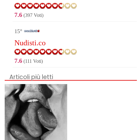
7.6
(397 Voti)
15°
Nudisti.co
7.6
(111 Voti)
Articoli più letti