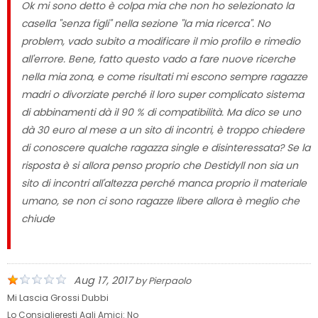
Ok mi sono detto è colpa mia che non ho selezionato la
casella "senza figli" nella sezione "la mia ricerca". No
problem, vado subito a modificare il mio profilo e rimedio
all'errore. Bene, fatto questo vado a fare nuove ricerche
nella mia zona, e come risultati mi escono sempre ragazze
madri o divorziate perché il loro super complicato sistema
di abbinamenti dà il 90 % di compatibilità. Ma dico se uno
dà 30 euro al mese a un sito di incontri, è troppo chiedere
di conoscere qualche ragazza single e disinteressata? Se la
risposta è si allora penso proprio che Destidyll non sia un
sito di incontri all'altezza perché manca proprio il materiale
umano, se non ci sono ragazze libere allora è meglio che
chiude
Aug 17, 2017
by
Pierpaolo
Mi Lascia Grossi Dubbi
Lo Consiglieresti Agli Amici:
No