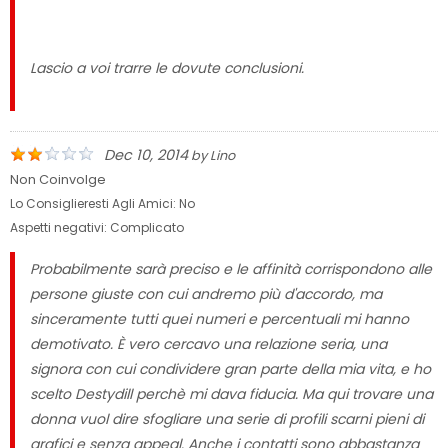
Lascio a voi trarre le dovute conclusioni.
Dec 10, 2014
by
Lino
Non Coinvolge
Lo Consiglieresti Agli Amici:
No
Aspetti negativi:
Complicato
Probabilmente sarà preciso e le affinità corrispondono alle
persone giuste con cui andremo più d'accordo, ma
sinceramente tutti quei numeri e percentuali mi hanno
demotivato. È vero cercavo una relazione seria, una
signora con cui condividere gran parte della mia vita, e ho
scelto Destydill perchè mi dava fiducia. Ma qui trovare una
donna vuol dire sfogliare una serie di profili scarni pieni di
grafici e senza appeal. Anche i contatti sono abbastanza