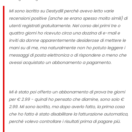
Mi sono iscritto su Destydill perché avevo letto varie
recensioni positive (anche se erano spesso molto simili) di
utenti registrati gratuitamente. Nel corso dei primi tre o
quattro giorni ho ricevuto circa una dozzina di e-mail e
inviti da donne apparentemente desiderose di mettere le
mani su di me, ma naturalmente non ho potuto leggere i
messaggi di posta elettronica o di rispondere a meno che
avessi acquistato un abbonamento a pagamento.
Mi è stato poi offerto un abbonamento di prova tre giorni
per € 2.99 - quindi ho pensato che diamine, sono solo €
2.99. Mi sono iscritto, ma dopo averlo fatto, la prima cosa
che ho fatto è stato disabilitare la fatturazione automatica,
perché volevo controllare i risultati prima di pagare più.