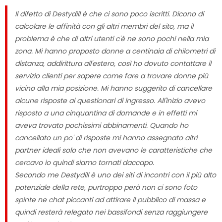
Il difetto di Destydill è che ci sono poco iscritti. Dicono di
calcolare le affinità con gli altri membri del sito, ma il
problema è che di altri utenti c'è ne sono pochi nella mia
zona. Mi hanno proposto donne a centinaia di chilometri di
distanza, addirittura all'estero, così ho dovuto contattare il
servizio clienti per sapere come fare a trovare donne più
vicino alla mia posizione. Mi hanno suggerito di cancellare
alcune risposte ai questionari di ingresso. All'inizio avevo
risposto a una cinquantina di domande e in effetti mi
aveva trovato pochissimi abbinamenti. Quando ho
cancellato un po' di risposte mi hanno assegnato altri
partner ideali solo che non avevano le caratteristiche che
cercavo io quindi siamo tornati daccapo.
Secondo me Destydill è uno dei siti di incontri con il più alto
potenziale della rete, purtroppo però non ci sono foto
spinte ne chat piccanti ad attirare il pubblico di massa e
quindi resterà relegato nei bassifondi senza raggiungere