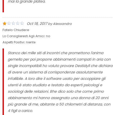
mai la grande platea.
Oct 18, 2017
by
Alessandro
Fatelo Chiudere
Lo Consiglieresti Agli Amici:
no
Aspetti Positivi:
niente
Stanco dei mille siti di incontri che promettono l'anima
gemella per poi proporre abbinamenti campati in aria con
single incompatibili ho voluto provare Destidyll che dichiara
di avere un sistema di corrispondenze assolutamente
infallibile. A loro dire il software usato per accoppiare gli
utenti è stato studiato e testato da esperti psicologi e
sociologi delle relazioni. Bhe dico solo che come primo
abbinamento mi hanno assegnato una donna di 20 anni
più grande di me, abitante a 50 chilometri di distanza, con
4 figli a carico.