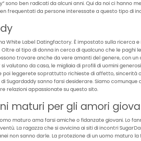
addy” sono ben radicati da alcuni anni. Qui da noi ci hanno m
 frequentati da persone interessate a questo tipo di inc
ddy
a White Label Datingfactory. È impostato sulla ricerca e i
 Oltre al tipo di donna in cerca di qualcuno che le paghi l
i possono trovare anche da vere amanti del genere, con un
alutano da casa, le migliaia di profili di uomini generosi, 
se poi leggerete soprattutto richieste di affetto, sincerità 
e di Sugardaddy sanno farsi desiderare. Siamo comunque c
 relazioni appassionate su questo sito.
i maturi per gli amori giovan
uomo maturo ama farsi amiche o fidanzate giovani. Lo fan
ioventù. La ragazza che si avvicina ai siti di incontri SugarD
anei non sanno darle. La protezione di un uomo maturo la 