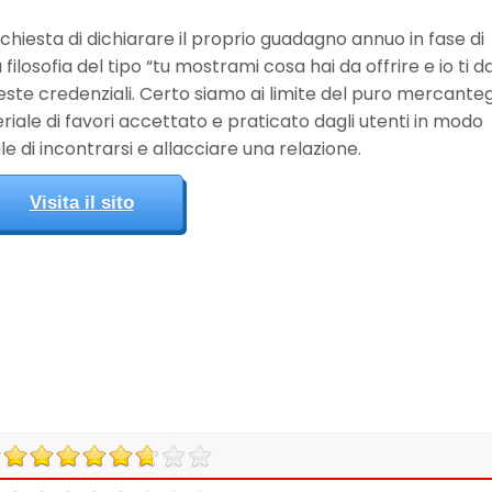
chiesta di dichiarare il proprio guadagno annuo in fase di
ilosofia del tipo “tu mostrami cosa hai da offrire e io ti d
ueste credenziali. Certo siamo ai limite del puro mercante
iale di favori accettato e praticato dagli utenti in modo
di incontrarsi e allacciare una relazione.
Visita il sito