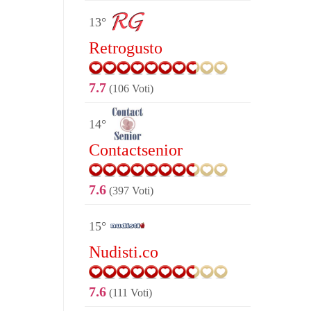
13°
Retrogusto
7.7
(106 Voti)
14°
Contactsenior
7.6
(397 Voti)
15°
Nudisti.co
7.6
(111 Voti)