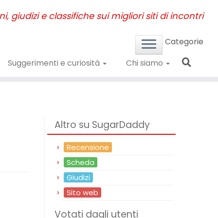
, giudizi e classifiche sui migliori siti di incontri
Categorie
Suggerimenti e curiosità
Chi siamo
Altro su SugarDaddy
Recensione
Scheda
Giudizi
Sito web
Votati dagli utenti