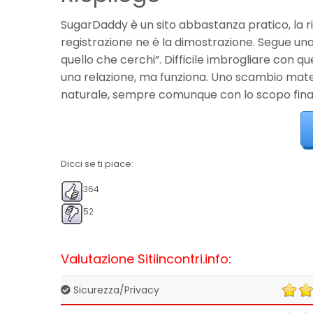
SugarDaddy è un sito abbastanza pratico, la ri
registrazione ne è la dimostrazione. Segue una f
quello che cerchi”. Difficile imbrogliare con q
una relazione, ma funziona. Uno scambio mater
naturale, sempre comunque con lo scopo finale 
Dicci se ti piace:
364
52
Valutazione Sitiincontri.info:
Sicurezza/Privacy