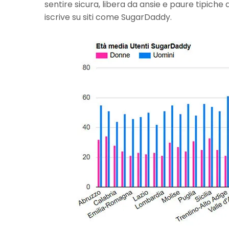
sentire sicura, libera da ansie e paure tipiche d
iscrive su siti come SugarDaddy.