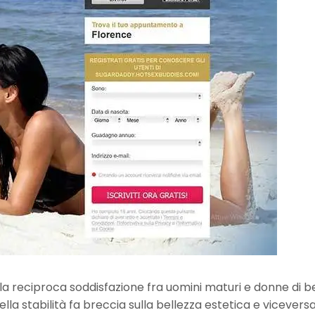
la reciproca soddisfazione fra uomini maturi e donne di be
della stabilità fa breccia sulla bellezza estetica e viceversa