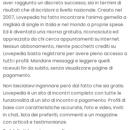
aver raggiunto un discreto successo, sia in termini di
risultati che di iscrizioni a livello nazionale. Creato nel
2007, Lovepedia ha fatto incontrare l’anima gemella a
migliaia di single in Italia e nel mondo a proprie spese.
Ed è diventata una risorsa gratuita, riconosciuta ed
apprezzata da chi cerca appuntamenti su internet.
Nessun abbonamento, niente pacchetti crediti su
Lovepedia basta registrarsi per avere pieno accesso a
tutti i profili. Mandare messaggi e leggere quelli
ricevuti fin da subito, senza visualizzare pagine di
pagamento.
Non lasciatevi ingannare però dal fatto che sia gratis.
Lovepedia è un sito di incontri completo con tutte le
funzionalità di un sito di incontri a pagamento. Profili di
base con caratteristiche accurate, foto e video, inviti
in chat, lista dei preferiti, commenti e un magazine
con articoli e testimonianze.