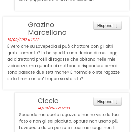
Grazino
Rispondi
↓
Marcellano
10/09/2017 a 17:22
È vero che su Lovepedia si può chattare con gli altri
gratuitamente? Io ho spedito una decina di messaggi
ad altrettanti profili di ragazze che abitano nelle mie
vicinanze, ma quanto ci mettono a rispondere ormai
sono passate due settimane? È normale o ste ragazze
se la tirano un po’ troppo su sto sito?
Ciccio
Rispondi
↓
14/09/2017 a 17:33
Secondo me quelle ragazze o hanno visto la tua
foto e non gli sei piaciuto, oppure non usano più
Lovepedia da un pezzo e i tuoi messaggi non li