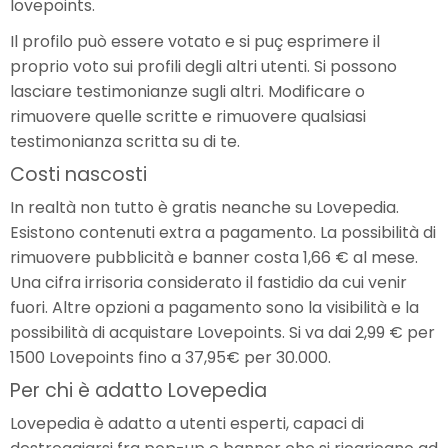
lovepoints.
Il profilo può essere votato e si puç esprimere il
proprio voto sui profili degli altri utenti. Si possono
lasciare testimonianze sugli altri. Modificare o
rimuovere quelle scritte e rimuovere qualsiasi
testimonianza scritta su di te.
Costi nascosti
In realtà non tutto è gratis neanche su Lovepedia.
Esistono contenuti extra a pagamento. La possibilità di
rimuovere pubblicità e banner costa 1,66 € al mese.
Una cifra irrisoria considerato il fastidio da cui venir
fuori. Altre opzioni a pagamento sono la visibilità e la
possibilità di acquistare Lovepoints. Si va dai 2,99 € per
1500 Lovepoints fino a 37,95€ per 30.000.
Per chi è adatto Lovepedia
Lovepedia è adatto a utenti esperti, capaci di