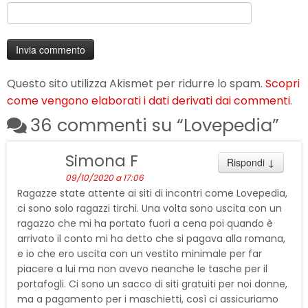
Questo sito utilizza Akismet per ridurre lo spam.
Scopri
come vengono elaborati i dati derivati dai commenti
.
36 commenti su “
Lovepedia
”
Simona F
Rispondi
↓
09/10/2020 a 17:06
Ragazze state attente ai siti di incontri come Lovepedia,
ci sono solo ragazzi tirchi. Una volta sono uscita con un
ragazzo che mi ha portato fuori a cena poi quando è
arrivato il conto mi ha detto che si pagava alla romana,
e io che ero uscita con un vestito minimale per far
piacere a lui ma non avevo neanche le tasche per il
portafogli. Ci sono un sacco di siti gratuiti per noi donne,
ma a pagamento per i maschietti, così ci assicuriamo