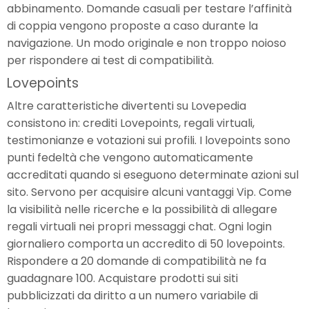
abbinamento. Domande casuali per testare l’affinità
di coppia vengono proposte a caso durante la
navigazione. Un modo originale e non troppo noioso
per rispondere ai test di compatibilità.
Lovepoints
Altre caratteristiche divertenti su Lovepedia
consistono in: crediti Lovepoints, regali virtuali,
testimonianze e votazioni sui profili. I lovepoints sono
punti fedeltà che vengono automaticamente
accreditati quando si eseguono determinate azioni sul
sito. Servono per acquisire alcuni vantaggi Vip. Come
la visibilità nelle ricerche e la possibilità di allegare
regali virtuali nei propri messaggi chat. Ogni login
giornaliero comporta un accredito di 50 lovepoints.
Rispondere a 20 domande di compatibilità ne fa
guadagnare 100. Acquistare prodotti sui siti
pubblicizzati da diritto a un numero variabile di