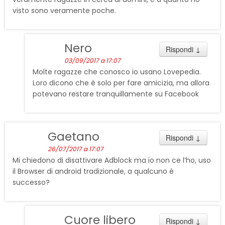
visto sono veramente poche.
Nero
Rispondi
↓
03/09/2017 a 17:07
Molte ragazze che conosco io usano Lovepedia.
Loro dicono che è solo per fare amicizia, ma allora
potevano restare tranquillamente su Facebook
Gaetano
Rispondi
↓
26/07/2017 a 17:07
Mi chiedono di disattivare Adblock ma io non ce l’ho, uso
il Browser di android tradizionale, a qualcuno è
successo?
Cuore libero
Rispondi
↓