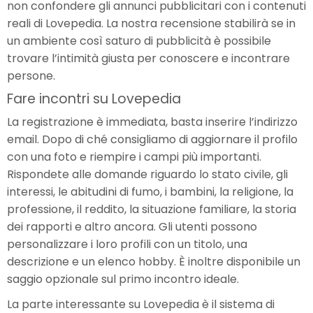
non confondere gli annunci pubblicitari con i contenuti
reali di Lovepedia. La nostra recensione stabilirà se in
un ambiente così saturo di pubblicità è possibile
trovare l’intimità giusta per conoscere e incontrare
persone.
Fare incontri su Lovepedia
La registrazione è immediata, basta inserire l’indirizzo
email. Dopo di ché consigliamo di aggiornare il profilo
con una foto e riempire i campi più importanti.
Rispondete alle domande riguardo lo stato civile, gli
interessi, le abitudini di fumo, i bambini, la religione, la
professione, il reddito, la situazione familiare, la storia
dei rapporti e altro ancora. Gli utenti possono
personalizzare i loro profili con un titolo, una
descrizione e un elenco hobby. È inoltre disponibile un
saggio opzionale sul primo incontro ideale.
La parte interessante su Lovepedia è il sistema di