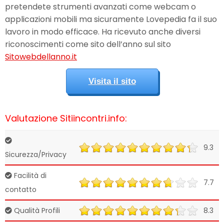
pretendete strumenti avanzati come webcam o
applicazioni mobili ma sicuramente Lovepedia fa il suo
lavoro in modo efficace. Ha ricevuto anche diversi
riconoscimenti come sito dell’anno sul sito
Sitowebdellanno.it
Visita il sito
Valutazione Sitiincontri.info:
9.3
Sicurezza/Privacy
Facilità di
7.7
contatto
Qualità Profili
8.3