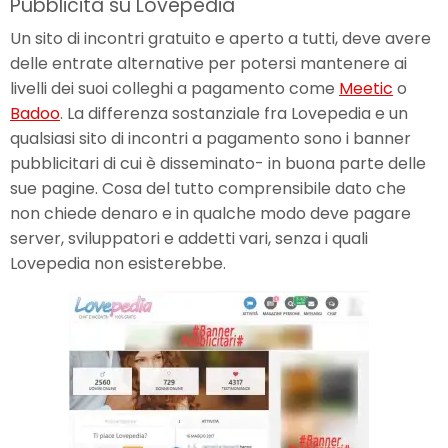
Pubblicità su Lovepedia
Un sito di incontri gratuito e aperto a tutti, deve avere
delle entrate alternative per potersi mantenere ai
livelli dei suoi colleghi a pagamento come
Meetic
o
Badoo
. La differenza sostanziale fra Lovepedia e un
qualsiasi sito di incontri a pagamento sono i banner
pubblicitari di cui è disseminato- in buona parte delle
sue pagine. Cosa del tutto comprensibile dato che
non chiede denaro e in qualche modo deve pagare
server, sviluppatori e addetti vari, senza i quali
Lovepedia non esisterebbe.