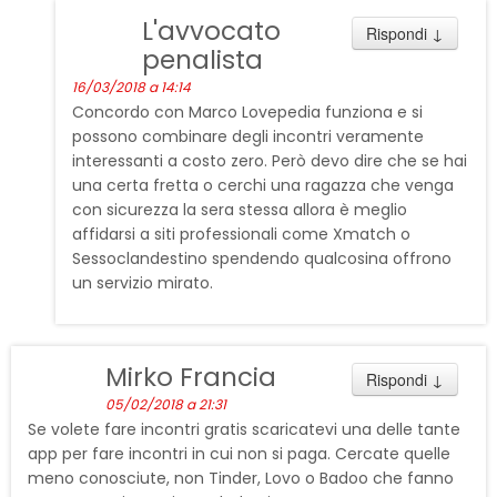
L'avvocato
Rispondi
↓
penalista
16/03/2018 a 14:14
Concordo con Marco Lovepedia funziona e si
possono combinare degli incontri veramente
interessanti a costo zero. Però devo dire che se hai
una certa fretta o cerchi una ragazza che venga
con sicurezza la sera stessa allora è meglio
affidarsi a siti professionali come Xmatch o
Sessoclandestino spendendo qualcosina offrono
un servizio mirato.
Mirko Francia
Rispondi
↓
05/02/2018 a 21:31
Se volete fare incontri gratis scaricatevi una delle tante
app per fare incontri in cui non si paga. Cercate quelle
meno conosciute, non Tinder, Lovo o Badoo che fanno