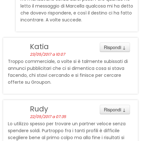
letto il messaggio di Marcella qualcosa mi ha detto
che dovevo rispondere, e così il destino ci ha fatto
incontrare. A volte succede.
Katia
Rispondi
↓
23/05/2017 a 10:07
Troppo commerciale, a volte si è talmente subissati di
annunci pubblicitari che ci si dimentica cosa si stava
facendo, chi stavi cercando e si finisce per cercare
offerte su Groupon.
Rudy
Rispondi
↓
22/05/2017 a 07:35
Lo utilizzo spesso per trovare un partner veloce senza
spendere soldi. Purtroppo fra i tanti profili è difficile
scegliere bene al primo colpo ma alla fine i risultati si