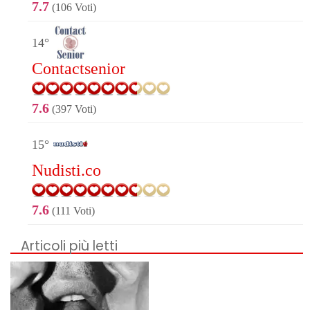
7.7
(106 Voti)
14°
Contactsenior
7.6
(397 Voti)
15°
Nudisti.co
7.6
(111 Voti)
Articoli più letti