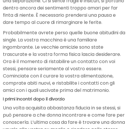
una separazione. Ci si sente fragili e insicuri, si portano
dentro ancora dei sentimenti troppo amari per far
finta di niente. È necessario prendersi una pausa e
dare tempo al cuore di rimarginare le ferite.
Probabilmente avrete perso quelle buone abitudini da
single. La vostra macchina è una familiare
ingombrante. Le vecchie amicizie sono state
trascurate e la vostra forma fisica lascia desiderare.
Ora è il momento di ristabilire un contatto con voi
stessi, pensare seriamente al vostro essere.
Cominciate con il curare la vostra alimentazione,
comprate abiti nuovi, e ristabilite i contatti con gli
amici con i quali uscivate prima del matrimonio.
I primi incontri dopo il divorzio
Una volta acquisita abbastanza fiducia in se stessi, si
può pensare a che donna incontrare e come fare per
conoscerla. L’ultima cosa da fare è trovare una donna