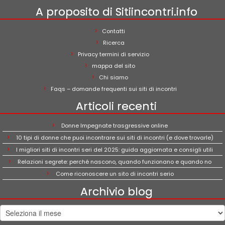
A proposito di Sitiincontri.info
Contatti
Ricerca
Privacy termini di servizio
mappa del sito
Chi siamo
Faqs – domande frequenti sui siti di incontri
Articoli recenti
Donne Impegnate trasgressive online
10 tipi di donne che puoi incontrare sui siti di incontri (e dove trovarle)
I migliori siti di incontri seri del 2025: guida aggiornata e consigli utili
Relazioni segrete: perché nascono, quando funzionano e quando no
Come riconoscere un sito di incontri serio
Archivio blog
Archivio
blog