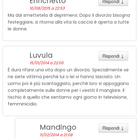
Enrichetto
Rispondi
↓
10/08/2015 a 22:53
Ma dai smettetela di deprimervi. Dopo il divorzio bisogna
festeggiare, si ritorna alla vita la caccia è aperta a tutte
le donne.
Luvula
Rispondi
↓
15/01/2014 a 22:00
È dura rifarsi una vita dopo un divorzio. Specialmente se
ne siete vittima perchè lui o lei vi hanno lasciato. Un
uomo poi è più svantaggiato, perchè loro si appoggiano
completamente sulle donne per i vestiti il mangiare. Il
rischio è quello che sentiamo ogni giorno in televisione,
femminicidio.
Mandingo
Rispondi
↓
11/02/2014 a 21:08