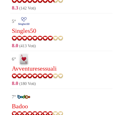
8.3
(142 Voti)
5°
Singles50
8.0
(413 Voti)
6°
Avventuresessuali
8.0
(180 Voti)
7°
Badoo