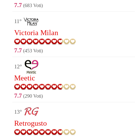
7.7
(683 Voti)
11°
Victoria Milan
7.7
(453 Voti)
12°
Meetic
7.7
(290 Voti)
13°
Retrogusto