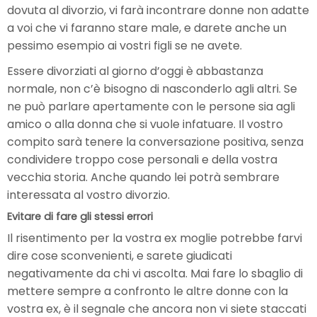
dovuta al divorzio, vi farà incontrare donne non adatte
a voi che vi faranno stare male, e darete anche un
pessimo esempio ai vostri figli se ne avete.
Essere divorziati al giorno d’oggi è abbastanza
normale, non c’è bisogno di nasconderlo agli altri. Se
ne può parlare apertamente con le persone sia agli
amico o alla donna che si vuole infatuare. Il vostro
compito sarà tenere la conversazione positiva, senza
condividere troppo cose personali e della vostra
vecchia storia. Anche quando lei potrà sembrare
interessata al vostro divorzio.
Evitare di fare gli stessi errori
Il risentimento per la vostra ex moglie potrebbe farvi
dire cose sconvenienti, e sarete giudicati
negativamente da chi vi ascolta. Mai fare lo sbaglio di
mettere sempre a confronto le altre donne con la
vostra ex, è il segnale che ancora non vi siete staccati