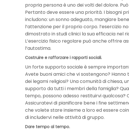
propria persona è uno dei volti del dolore. P
Pertanto deve essere una priorità. I bisogni pr
includono: un sonno adeguato, mangiare bene, p
l’attenzione per il proprio corpo. l’esercizio 
dimostrato in studi clinici la sua efficacia nel 
L’esercizio fisico regolare può anche offrire 
l’autostima.
Costruire e rafforzare i rapporti sociali.
Un forte supporto sociale è sempre importante
Avete buoni amici che vi sostengono? Hanno t
dei legami religiosi? Una comunità di chiesa, u
supporto da tutti i membri della famiglia? Qua
tempo, possono adesso restituirvi qualcosa? Que
Assicuratevi di pianificare bene i fine settimen
che volete stare insieme a loro ed essere coinvo
di includervi nelle attività di gruppo.
Dare tempo al tempo.