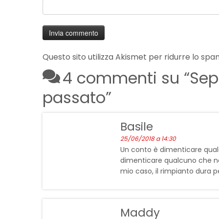
Questo sito utilizza Akismet per ridurre lo spa
4 commenti su “
Sep
passato
”
Basile
25/06/2018 a 14:30
Un conto è dimenticare qualc
dimenticare qualcuno che non
mio caso, il rimpianto dura 
Maddy