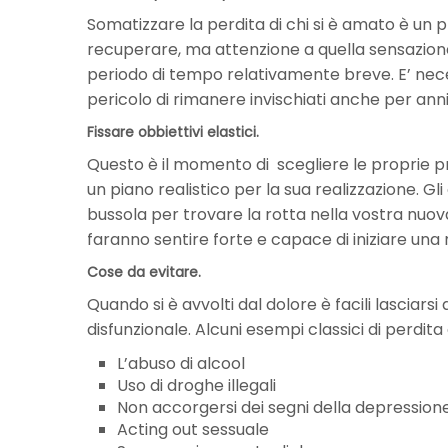
Somatizzare la perdita di chi si è amato è un 
recuperare, ma attenzione a quella sensazione 
periodo di tempo relativamente breve. E’ neces
pericolo di rimanere invischiati anche per anni
Fissare obbiettivi elastici.
Questo è il momento di scegliere le proprie prio
un piano realistico per la sua realizzazione. Gl
bussola per trovare la rotta nella vostra nuova 
faranno sentire forte e capace di iniziare una 
Cose da evitare.
Quando si è avvolti dal dolore è facili lascia
disfunzionale. Alcuni esempi classici di perdita 
L’abuso di alcool
Uso di droghe illegali
Non accorgersi dei segni della depression
Acting out sessuale