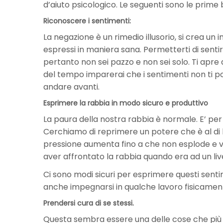
d’aiuto psicologico. Le seguenti sono le prime b
Riconoscere i sentimenti:
La negazione è un rimedio illusorio, si crea un 
espressi in maniera sana. Permetterti di sentir
pertanto non sei pazzo e non sei solo. Ti apre
del tempo imparerai che i sentimenti non ti po
andare avanti.
Esprimere la rabbia in modo sicuro e produttivo
La paura della nostra rabbia è normale. E’ per
Cerchiamo di reprimere un potere che è al di 
pressione aumenta fino a che non esplode e vie
aver affrontato la rabbia quando era ad un livel
Ci sono modi sicuri per esprimere questi sentim
anche impegnarsi in qualche lavoro fisicament
Prendersi cura di se stessi.
Questa sembra essere una delle cose che più 