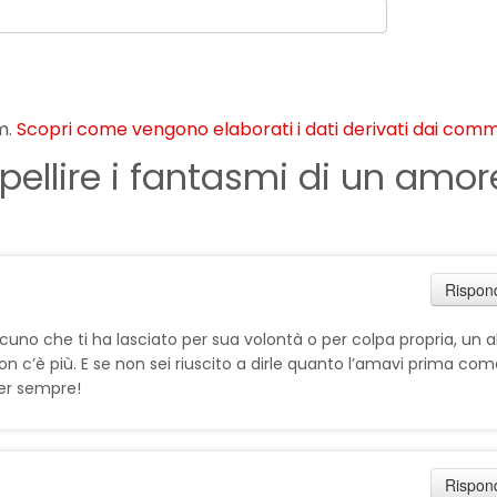
m.
Scopri come vengono elaborati i dati derivati dai com
pellire i fantasmi di un amor
Rispon
uno che ti ha lasciato per sua volontà o per colpa propria, un al
 c’è più. E se non sei riuscito a dirle quanto l’amavi prima com
per sempre!
Rispon