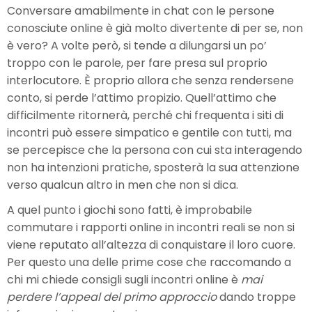
Conversare amabilmente in chat con le persone
conosciute online è già molto divertente di per se, non
è vero? A volte però, si tende a dilungarsi un po’
troppo con le parole, per fare presa sul proprio
interlocutore. È proprio allora che senza rendersene
conto, si perde l’attimo propizio. Quell’attimo che
difficilmente ritornerà, perché chi frequenta i siti di
incontri può essere simpatico e gentile con tutti, ma
se percepisce che la persona con cui sta interagendo
non ha intenzioni pratiche, sposterà la sua attenzione
verso qualcun altro in men che non si dica.
A quel punto i giochi sono fatti, è improbabile
commutare i rapporti online in incontri reali se non si
viene reputato all’altezza di conquistare il loro cuore.
Per questo una delle prime cose che raccomando a
chi mi chiede consigli sugli incontri online è
mai
perdere l’appeal del primo approccio
dando troppe