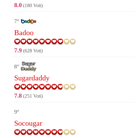
8.0
(180 Voti)
7°
Badoo
7.9
(628 Voti)
8°
Sugardaddy
7.8
(251 Voti)
9°
Socougar