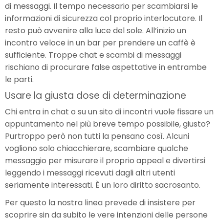
di messaggi. Il tempo necessario per scambiarsi le
informazioni di sicurezza col proprio interlocutore. Il
resto può avvenire alla luce del sole. All’inizio un
incontro veloce in un bar per prendere un caffè è
sufficiente. Troppe chat e scambi di messaggi
rischiano di procurare false aspettative in entrambe
le parti.
Usare la giusta dose di determinazione
Chi entra in chat o su un sito di incontri vuole fissare un
appuntamento nel più breve tempo possibile, giusto?
Purtroppo però non tutti la pensano così. Alcuni
vogliono solo chiacchierare, scambiare qualche
messaggio per misurare il proprio appeal e divertirsi
leggendo i messaggi ricevuti dagli altri utenti
seriamente interessati. È un loro diritto sacrosanto.
Per questo la nostra linea prevede di insistere per
scoprire sin da subito le vere intenzioni delle persone