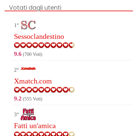
Votati dagli utenti
1°
Sessoclandestino
9.6
(700 Voti)
2°
Xmatch.com
9.2
(555 Voti)
3°
Fatti un'amica