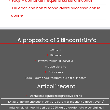
Faqs – domande frequenti sui siti di incontri
I 10 errori che non ti fanno avere successo con le
donne
A proposito di Sitiincontri.info
Contatti
Ricerca
Privacy termini di servizio
mappa del sito
Chi siamo
Faqs – domande frequenti sui siti di incontri
Articoli recenti
Donne Impegnate trasgressive online
10 tipi di donne che puoi incontrare sui siti di incontri (e dove trovarle)
I migliori siti di incontri seri del 2025: guida aggiornata e consigli utili