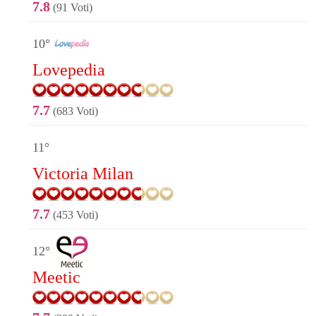
7.8
(91 Voti)
10°
Lovepedia
7.7
(683 Voti)
11°
Victoria Milan
7.7
(453 Voti)
12°
Meetic