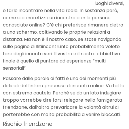
luoghi diversi,
e farle incontrare nella vita reale. In sostanza però,
come si concretizza un incontro con le persone
conosciute online? C’è chi preferisce rimanere dietro
a uno schermo, coltivando le proprie relazioni a
distanza. Ma non è il nostro caso, se state navigando
sulle pagine di Sitiincontri.info probabilmente volete
fare degli incontri veri. Il vostro e il nostro obbiettivo
finale è quello di puntare ad esperienze “multi
sensoriali”.
Passare dalle parole ai fatti è uno dei momenti più
delicati dell’intero processo di incontri online. Va fatto
con estrema cautela. Perché se da un lato indugiare
troppo vorrebbe dire farsi relegare nella famigerata
friendzone, dall’altro prevaricare la volontà altrui ci
porterebbe con molta probabilità a venire bloccati.
Rischio friendzone