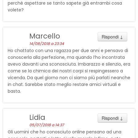
perché aspettare se tanto sapete già entrambi cosa
volete?
Marcello
Rispondi
↓
14/08/2018 a 23:34
Ho chattato con una ragazza per due anni e pensavo di
conoscerla alla perfezione, ma quando l’ho incontrata
avevo davanti una sconosciuta. Imbarazzo e silenzio, era
come se la chimica dei nostri corpi si respingessero a
vicenda. Da quel giorno non ci siamo più parlati neanche
in chat. Sarebbe stato meglio restare amici virtuali e
basta.
Lidia
Rispondi
↓
05/07/2018 a 14:37
Gli uomini che ho conosciuto online pensano ad una