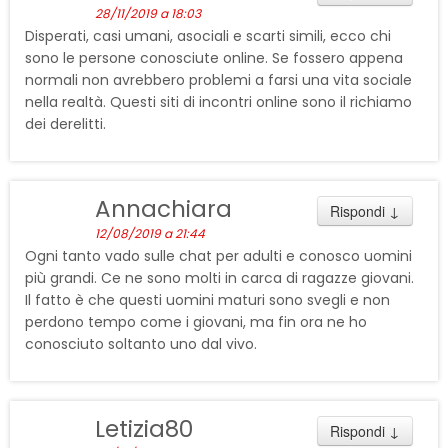
28/11/2019 a 18:03
Disperati, casi umani, asociali e scarti simili, ecco chi
sono le persone conosciute online. Se fossero appena
normali non avrebbero problemi a farsi una vita sociale
nella realtà. Questi siti di incontri online sono il richiamo
dei derelitti.
Annachiara
Rispondi
↓
12/08/2019 a 21:44
Ogni tanto vado sulle chat per adulti e conosco uomini
più grandi. Ce ne sono molti in carca di ragazze giovani.
Il fatto è che questi uomini maturi sono svegli e non
perdono tempo come i giovani, ma fin ora ne ho
conosciuto soltanto uno dal vivo.
Letizia80
Rispondi
↓