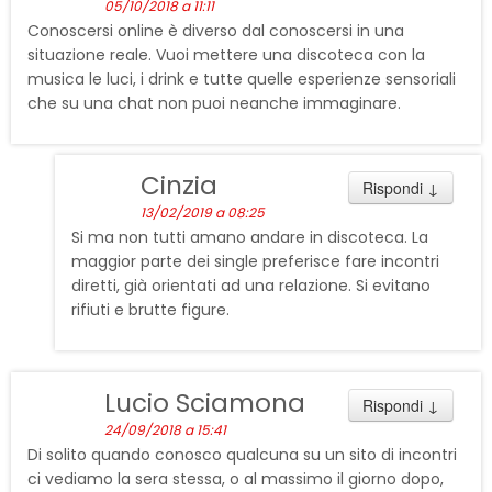
05/10/2018 a 11:11
Conoscersi online è diverso dal conoscersi in una
situazione reale. Vuoi mettere una discoteca con la
musica le luci, i drink e tutte quelle esperienze sensoriali
che su una chat non puoi neanche immaginare.
Cinzia
Rispondi
↓
13/02/2019 a 08:25
Si ma non tutti amano andare in discoteca. La
maggior parte dei single preferisce fare incontri
diretti, già orientati ad una relazione. Si evitano
rifiuti e brutte figure.
Lucio Sciamona
Rispondi
↓
24/09/2018 a 15:41
Di solito quando conosco qualcuna su un sito di incontri
ci vediamo la sera stessa, o al massimo il giorno dopo,