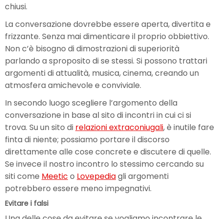
chiusi.
La conversazione dovrebbe essere aperta, divertita e
frizzante. Senza mai dimenticare il proprio obbiettivo.
Non c’è bisogno di dimostrazioni di superiorità
parlando a sproposito di se stessi. Si possono trattari
argomenti di attualità, musica, cinema, creando un
atmosfera amichevole e conviviale.
In secondo luogo scegliere l’argomento della
conversazione in base al sito di incontri in cui ci si
trova. Su un sito di
relazioni extraconiugali
, è inutile fare
finta di niente; possiamo portare il discorso
direttamente alle cose concrete e discutere di quelle.
Se invece il nostro incontro lo stessimo cercando su
siti come
Meetic
o
Lovepedia
gli argomenti
potrebbero essere meno impegnativi.
Evitare i falsi
Una delle cose da evitare se vogliamo incontrare le