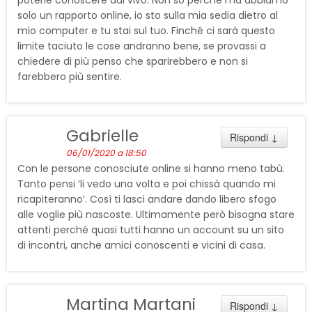
solo un rapporto online, io sto sulla mia sedia dietro al
mio computer e tu stai sul tuo. Finché ci sarà questo
limite taciuto le cose andranno bene, se provassi a
chiedere di più penso che sparirebbero e non si
farebbero più sentire.
Gabrielle
Rispondi
↓
06/01/2020 a 18:50
Con le persone conosciute online si hanno meno tabù.
Tanto pensi ‘li vedo una volta e poi chissà quando mi
ricapiteranno’. Così ti lasci andare dando libero sfogo
alle voglie più nascoste. Ultimamente però bisogna stare
attenti perché quasi tutti hanno un account su un sito
di incontri, anche amici conoscenti e vicini di casa.
Martina Martani
Rispondi
↓