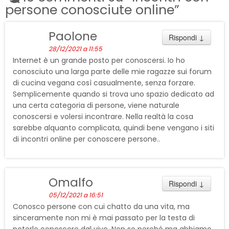
persone conosciute online
”
Paolone
Rispondi
↓
28/12/2021 a 11:55
Internet è un grande posto per conoscersi. Io ho
conosciuto una larga parte delle mie ragazze sui forum
di cucina vegana così casualmente, senza forzare.
Semplicemente quando si trova uno spazio dedicato ad
una certa categoria di persone, viene naturale
conoscersi e volersi incontrare. Nella realtà la cosa
sarebbe alquanto complicata, quindi bene vengano i siti
di incontri online per conoscere persone..
Omalfo
Rispondi
↓
05/12/2021 a 16:51
Conosco persone con cui chatto da una vita, ma
sinceramente non mi è mai passato per la testa di
poterle conoscere dal vivo. Non so perché ma abbiamo