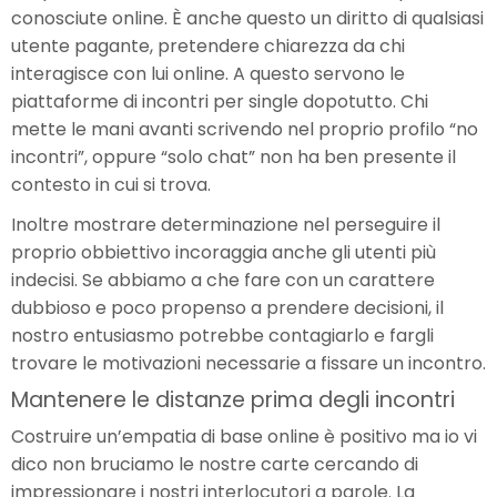
conosciute online. È anche questo un diritto di qualsiasi
utente pagante, pretendere chiarezza da chi
interagisce con lui online. A questo servono le
piattaforme di incontri per single dopotutto. Chi
mette le mani avanti scrivendo nel proprio profilo “no
incontri”, oppure “solo chat” non ha ben presente il
contesto in cui si trova.
Inoltre mostrare determinazione nel perseguire il
proprio obbiettivo incoraggia anche gli utenti più
indecisi. Se abbiamo a che fare con un carattere
dubbioso e poco propenso a prendere decisioni, il
nostro entusiasmo potrebbe contagiarlo e fargli
trovare le motivazioni necessarie a fissare un incontro.
Mantenere le distanze prima degli incontri
Costruire un’empatia di base online è positivo ma io vi
dico non bruciamo le nostre carte cercando di
impressionare i nostri interlocutori a parole. La