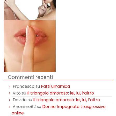
Commenti recenti
Francesco
su
Fatti un’amica
Vito
su
Il triangolo amoroso: lei, lui, l’altro
Davide
su
Il triangolo amoroso: lei, lui, l’altro
Anonimo82
su
Donne Impegnate trasgressive
online