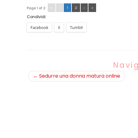
«
‹
1
2
›
»
Page 1 of 2:
Condividi:
Facebook
X
Tumblr
Navig
←
Sedurre una donna matura online