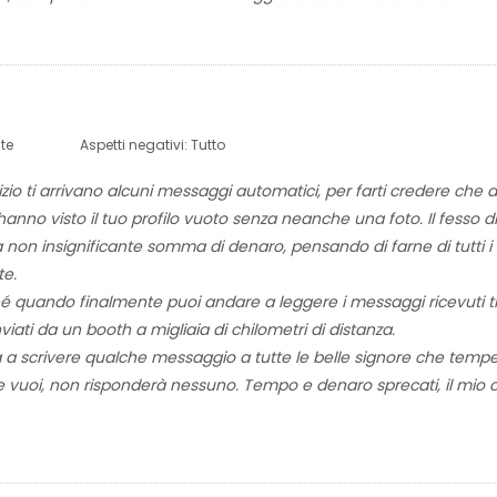
te
Aspetti negativi:
Tutto
zio ti arrivano alcuni messaggi automatici, per farti credere che da
anno visto il tuo profilo vuoto senza neanche una foto. Il fesso d
 non insignificante somma di denaro, pensando di farne di tutti i 
te.
hé quando finalmente puoi andare a leggere i messaggi ricevuti ti
iati da un booth a migliaia di chilometri di distanza.
 a scrivere qualche messaggio a tutte le belle signore che temp
e vuoi, non risponderà nessuno. Tempo e denaro sprecati, il mio c