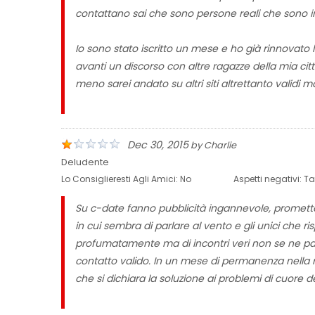
contattano sai che sono persone reali che sono in
Io sono stato iscritto un mese e ho già rinnovato 
avanti un discorso con altre ragazze della mia ci
meno sarei andato su altri siti altrettanto validi 
Dec 30, 2015
by
Charlie
Deludente
Lo Consiglieresti Agli Amici:
No
Aspetti negativi:
Ta
Su c-date fanno pubblicità ingannevole, promettono 
in cui sembra di parlare al vento e gli unici che 
profumatamente ma di incontri veri non se ne p
contatto valido. In un mese di permanenza nella m
che si dichiara la soluzione ai problemi di cuore de