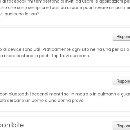
ci di facebook mi tempestano di inviti ad usare le applicazioni pe
no che sono semplici e facili da usare e puoi trovare un partner
i, qualcuno le usa?
Rispon
o di device sono utili. Praticamente ogni sito ne ha una per ios o
a usare bastano in pochi tap trovi qualcuno.
Rispon
on bluetooth l’accendi mentri sei in metro o in pulmann e guar
 Molti cercano un uomo o una donna prova.
onibile
Rispon