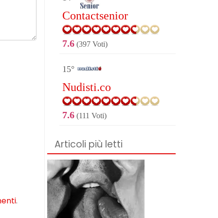
Contactsenior
7.6
(397 Voti)
15°
Nudisti.co
7.6
(111 Voti)
Articoli più letti
menti
.