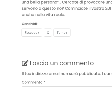
una bella persona”… Cercate di provocare una 
servono a questo no? Cominciate il vostro 2017 
anche nella vita reale.
Condividi:
Facebook
X
Tumblr
Lascia un commento
Il tuo indirizzo email non sarà pubblicato.
I ca
Commento
*