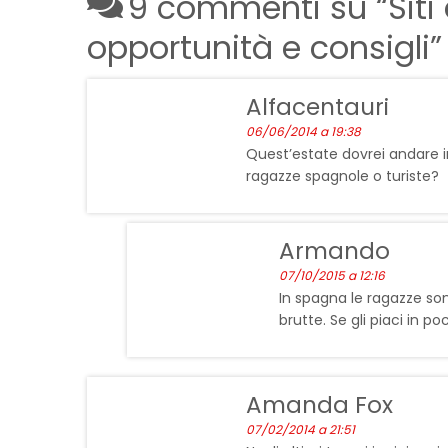
9 commenti su “
Siti
opportunità e consigli
”
Alfacentauri
06/06/2014 a 19:38
Quest’estate dovrei andare 
ragazze spagnole o turiste?
Armando
07/10/2015 a 12:16
In spagna le ragazze son
brutte. Se gli piaci in p
Amanda Fox
07/02/2014 a 21:51