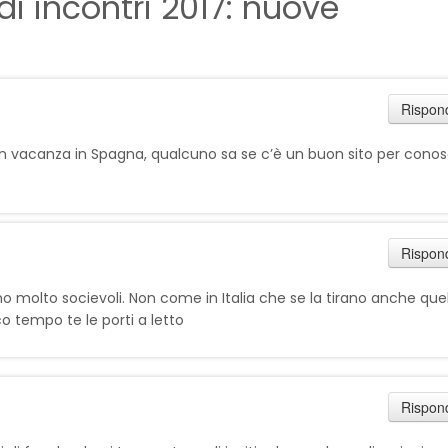
 di incontri 2017: nuove
Rispon
in vacanza in Spagna, qualcuno sa se c’è un buon sito per cono
Rispon
o molto socievoli. Non come in Italia che se la tirano anche quel
oco tempo te le porti a letto
Rispon