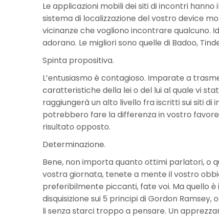
Le applicazioni mobili dei siti di incontri hann
sistema di localizzazione del vostro device mob
vicinanze che vogliono incontrare qualcuno. Ide
adorano. Le migliori sono quelle di Badoo, Tind
Spinta propositiva.
L’entusiasmo è contagioso. Imparate a trasmet
caratteristiche della lei o del lui al quale vi 
raggiungerà un alto livello fra iscritti sui siti
potrebbero fare la differenza in vostro favore.
risultato opposto.
Determinazione.
Bene, non importa quanto ottimi parlatori, o 
vostra giornata, tenete a mente il vostro obbie
preferibilmente piccanti, fate voi. Ma quello è
disquisizione sui 5 principi di Gordon Ramsey, o
li senza starci troppo a pensare. Un apprezzame