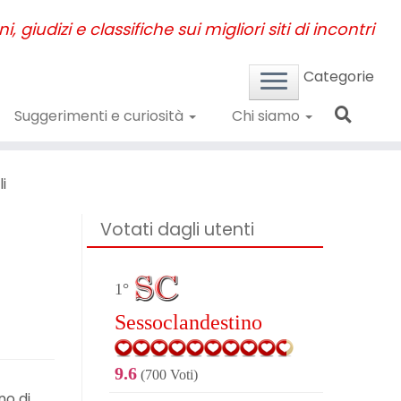
, giudizi e classifiche sui migliori siti di incontri
Categorie
Suggerimenti e curiosità
Chi siamo
i
Votati dagli utenti
1°
Sessoclandestino
9.6
(700 Voti)
no di