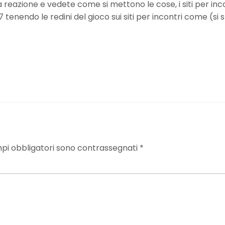
reazione e vedete come si mettono le cose, i siti per inc
tenendo le redini del gioco sui siti per incontri come (si 
mpi obbligatori sono contrassegnati
*