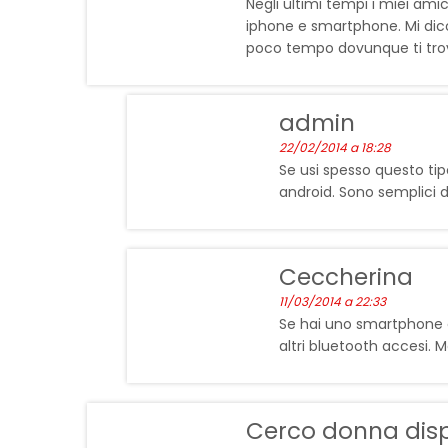
Negli ultimi tempi i miei ami
iphone e smartphone. Mi dico
poco tempo dovunque ti trov
admin
22/02/2014 a 18:28
Se usi spesso questo tip
android. Sono semplici d
Ceccherina
11/03/2014 a 22:33
Se hai uno smartphone c
altri bluetooth accesi.
Cerco donna disp