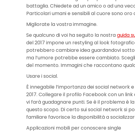
battaglia. Chiedete ad un amico o ad una vecch
Particolari umani e sensibili al cuore sono oro 
Migliorate la vostra immagine.
Se qualcuno di voi ha seguito la nostra
guida su
del 2017 impone un restyling al look fotografic
potrebbero cambiare idea guardandovi sotto un
ma l’umore potrebbe essere cambiato. Scegliet
del momento. Immagini che raccontano qualcos
Usare i social.
È innegabile l’importanza dei social network e
2017. Collegare il profilo Facebook con un link 
vi farà guadagnare punti. Se è il problema è 
questo scopo. Di certo sui social network si p
familiare favorisce la disponibilità a socializzar
Applicazioni mobili per conoscere single